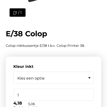
1 / 1
E/38 Colop
Colop inktkussentje E/38 t.b.v. Colop Printer 38.
Kleur inkt
4,18
5,06