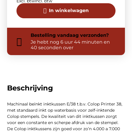
Excl. btw
Incl. btw
In winkelwagen
Bestelling
vandaag
verzonden?
Je hebt nog
6 uur 44 minuten en
40 seconden over
Beschrijving
Machinaal beïnkt inktkussen E/38 t.b.v. Colop Printer 38,
met standaard inkt op waterbasis voor zelf-inktende
Colop stempels. De kwaliteit van dit inktkussen zorgt
voor een constante en scherpe afdruk van de stempel.
De Colop inktkussens zijn goed voor zo’n 4.000 a 7.000