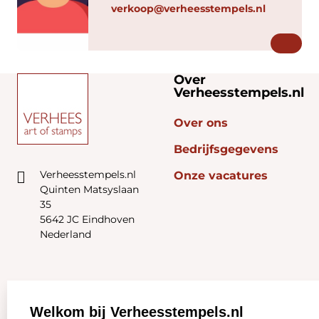
verkoop@verheesstempels.nl
Over
Verheesstempels.nl
Over ons
Bedrijfsgegevens
Verheesstempels.nl
Onze vacatures
Quinten Matsyslaan
35
5642 JC Eindhoven
Nederland
Zakelijk:
Klantenservice:
Welkom bij Verheesstempels.nl