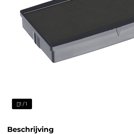
1 / 1
Beschrijving