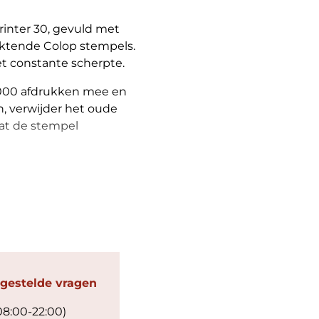
rinter 30, gevuld met
inktende Colop stempels.
et constante scherpte.
.000 afdrukken mee en
n, verwijder het oude
aat de stempel
 gestelde vragen
08:00-22:00)