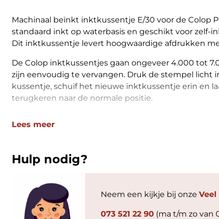
Machinaal beïnkt inktkussentje E/30 voor de Colop P
standaard inkt op waterbasis en geschikt voor zelf-
Dit inktkussentje levert hoogwaardige afdrukken m
De Colop inktkussentjes gaan ongeveer 4.000 tot 7
zijn eenvoudig te vervangen. Druk de stempel licht i
kussentje, schuif het nieuwe inktkussentje erin en l
terugkeren naar de normale positie.
Lees meer
Hulp nodig?
Neem een kijkje bij onze
Veel
073 521 22 90
(ma t/m zo van 