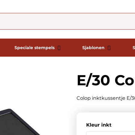
Speciale stempels
Sjablonen
E/30 Co
Colop inktkussentje E/30 
Kleur inkt