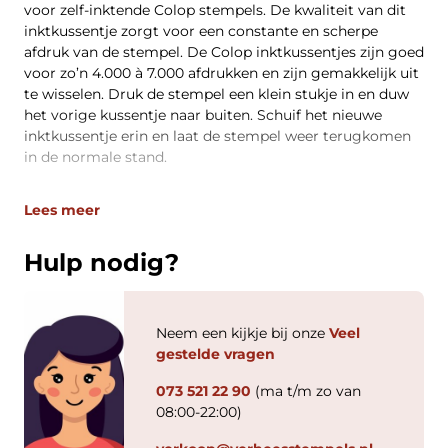
voor zelf-inktende Colop stempels. De kwaliteit van dit
inktkussentje zorgt voor een constante en scherpe
afdruk van de stempel. De Colop inktkussentjes zijn goed
voor zo’n 4.000 à 7.000 afdrukken en zijn gemakkelijk uit
te wisselen. Druk de stempel een klein stukje in en duw
het vorige kussentje naar buiten. Schuif het nieuwe
inktkussentje erin en laat de stempel weer terugkomen
in de normale stand.
Lees meer
Hulp nodig?
Neem een kijkje bij onze
Veel
gestelde vragen
073 521 22 90
(ma t/m zo van
08:00-22:00)