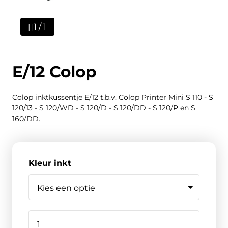
1 / 1
E/12 Colop
Colop inktkussentje E/12 t.b.v. Colop Printer Mini S 110 - S
120/13 - S 120/WD - S 120/D - S 120/DD - S 120/P en S
160/DD.
Kleur inkt