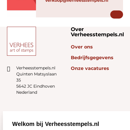
verkoop@verheesstempels.nl
Over
Verheesstempels.nl
Over ons
Bedrijfsgegevens
Verheesstempels.nl
Onze vacatures
Quinten Matsyslaan
35
5642 JC Eindhoven
Nederland
Zakelijk:
Klantenservice:
Welkom bij Verheesstempels.nl