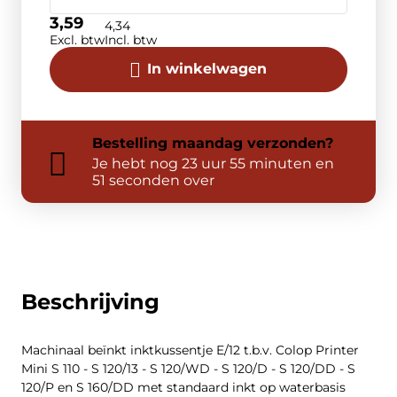
3,59
4,34
Excl. btw
Incl. btw
In winkelwagen
Bestelling
maandag
verzonden?
Je hebt nog
23 uur 55 minuten en
51 seconden over
Beschrijving
Machinaal beïnkt inktkussentje E/12 t.b.v. Colop Printer
Mini S 110 - S 120/13 - S 120/WD - S 120/D - S 120/DD - S
120/P en S 160/DD met standaard inkt op waterbasis