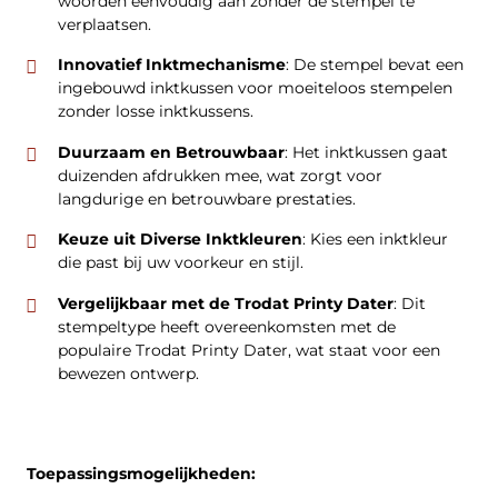
woorden eenvoudig aan zonder de stempel te
verplaatsen.
Innovatief Inktmechanisme
: De stempel bevat een
ingebouwd inktkussen voor moeiteloos stempelen
zonder losse inktkussens.
Duurzaam en Betrouwbaar
: Het inktkussen gaat
duizenden afdrukken mee, wat zorgt voor
langdurige en betrouwbare prestaties.
Keuze uit Diverse Inktkleuren
: Kies een inktkleur
die past bij uw voorkeur en stijl.
Vergelijkbaar met de Trodat Printy Dater
: Dit
stempeltype heeft overeenkomsten met de
populaire Trodat Printy Dater, wat staat voor een
bewezen ontwerp.
Toepassingsmogelijkheden: