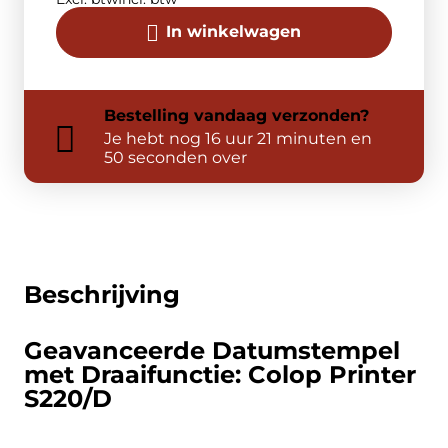
In winkelwagen
Bestelling
vandaag
verzonden?
Je hebt nog
16 uur 21 minuten en
50 seconden over
Beschrijving
Geavanceerde Datumstempel
met Draaifunctie: Colop Printer
S220/D