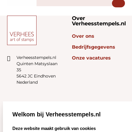
Over
Verheesstempels.nl
Over ons
Bedrijfsgegevens
Verheesstempels.nl
Onze vacatures
Quinten Matsyslaan
35
5642 JC Eindhoven
Nederland
Zakelijk:
Klantenservice:
Welkom bij Verheesstempels.nl
Aanvraag op maat
Contact opnemen
select language
Deze website maakt gebruik van cookies