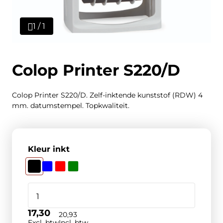
1 / 1
Colop Printer S220/D
Colop Printer S220/D. Zelf-inktende kunststof (RDW) 4
mm. datumstempel. Topkwaliteit.
Kleur inkt
17,30
20,93
Excl. btw
Incl. btw