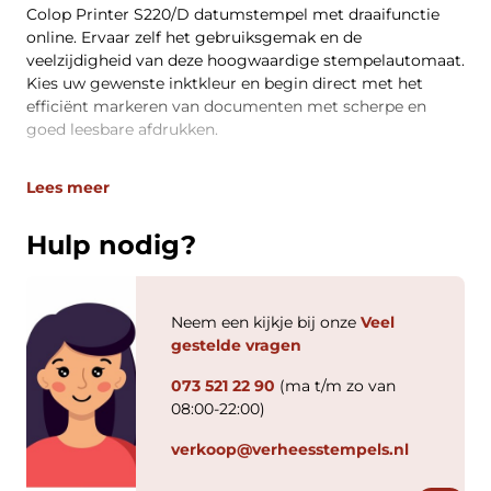
Colop Printer S220/D datumstempel met draaifunctie
online. Ervaar zelf het gebruiksgemak en de
veelzijdigheid van deze hoogwaardige stempelautomaat.
Kies uw gewenste inktkleur en begin direct met het
efficiënt markeren van documenten met scherpe en
goed leesbare afdrukken.
Lees meer
Hulp nodig?
Neem een kijkje bij onze
Veel
gestelde vragen
073 521 22 90
(ma t/m zo van
08:00-22:00)
verkoop@verheesstempels.nl