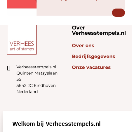
Over
Verheesstempels.nl
Over ons
Bedrijfsgegevens
Verheesstempels.nl
Onze vacatures
Quinten Matsyslaan
35
5642 JC Eindhoven
Nederland
Zakelijk:
Klantenservice:
Welkom bij Verheesstempels.nl