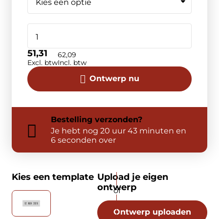
51,31
62,09
Excl. btw
Incl. btw
Ontwerp nu
Bestelling
verzonden?
Je hebt nog
20 uur 43 minuten en
6 seconden over
Kies een template
Upload je eigen
ontwerp
Ontwerp uploaden