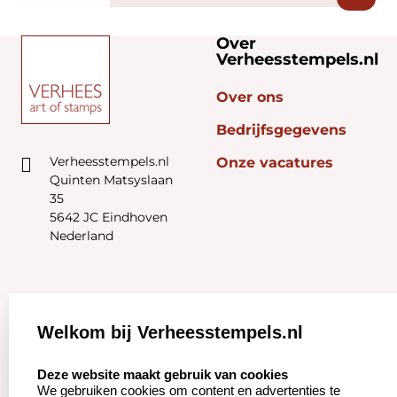
Over
Verheesstempels.nl
Over ons
Bedrijfsgegevens
Verheesstempels.nl
Onze vacatures
Quinten Matsyslaan
35
5642 JC Eindhoven
Nederland
Zakelijk:
Klantenservice:
Welkom bij Verheesstempels.nl
Aanvraag op maat
Contact opnemen
select language
Deze website maakt gebruik van cookies
We gebruiken cookies om content en advertenties te
Betaling &
Veel gestelde vragen