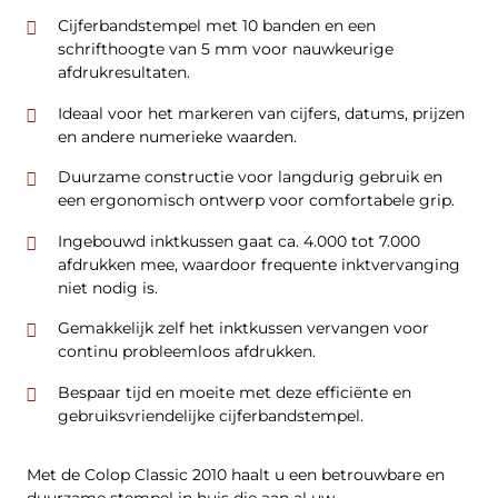
Cijferbandstempel met 10 banden en een
schrifthoogte van 5 mm voor nauwkeurige
afdrukresultaten.
Ideaal voor het markeren van cijfers, datums, prijzen
en andere numerieke waarden.
Duurzame constructie voor langdurig gebruik en
een ergonomisch ontwerp voor comfortabele grip.
Ingebouwd inktkussen gaat ca. 4.000 tot 7.000
afdrukken mee, waardoor frequente inktvervanging
niet nodig is.
Gemakkelijk zelf het inktkussen vervangen voor
continu probleemloos afdrukken.
Bespaar tijd en moeite met deze efficiënte en
gebruiksvriendelijke cijferbandstempel.
Met de Colop Classic 2010 haalt u een betrouwbare en
duurzame stempel in huis die aan al uw