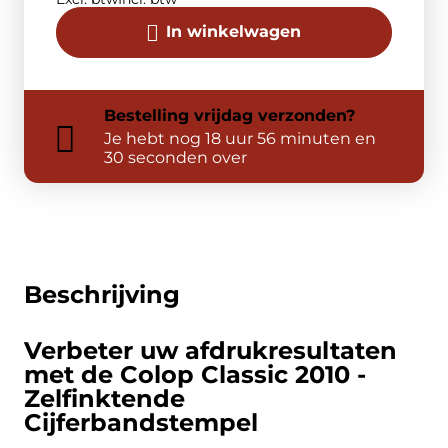
In winkelwagen
Bestelling
vrijdag
verzonden?
Je hebt nog
18 uur 56 minuten en
30 seconden over
Beschrijving
Verbeter uw afdrukresultaten
met de Colop Classic 2010 -
Zelfinktende
Cijferbandstempel