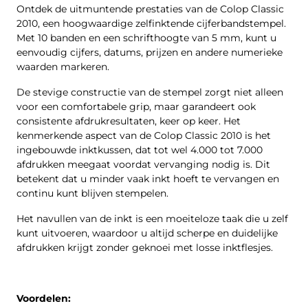
Ontdek de uitmuntende prestaties van de Colop Classic
2010, een hoogwaardige zelfinktende cijferbandstempel.
Met 10 banden en een schrifthoogte van 5 mm, kunt u
eenvoudig cijfers, datums, prijzen en andere numerieke
waarden markeren.
De stevige constructie van de stempel zorgt niet alleen
voor een comfortabele grip, maar garandeert ook
consistente afdrukresultaten, keer op keer. Het
kenmerkende aspect van de Colop Classic 2010 is het
ingebouwde inktkussen, dat tot wel 4.000 tot 7.000
afdrukken meegaat voordat vervanging nodig is. Dit
betekent dat u minder vaak inkt hoeft te vervangen en
continu kunt blijven stempelen.
Het navullen van de inkt is een moeiteloze taak die u zelf
kunt uitvoeren, waardoor u altijd scherpe en duidelijke
afdrukken krijgt zonder geknoei met losse inktflesjes.
Voordelen: