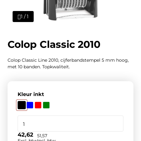
1 / 1
Colop Classic 2010
Colop Classic Line 2010, cijferbandstempel 5 mm hoog,
met 10 banden. Topkwaliteit.
Kleur inkt
42,62
51,57
Excl. btw
Incl. btw