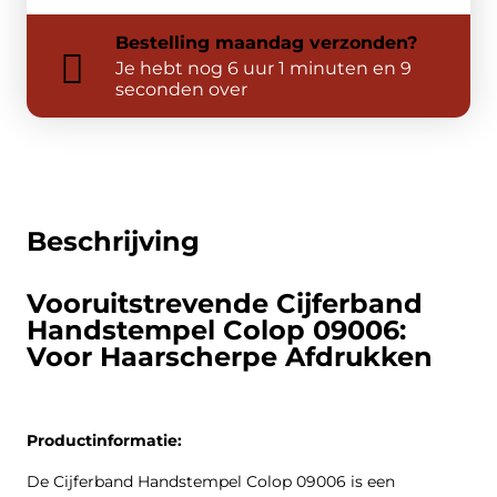
Bestelling
maandag
verzonden?
Je hebt nog
6 uur 1 minuten en 9
seconden over
Beschrijving
Vooruitstrevende Cijferband
Handstempel Colop 09006:
Voor Haarscherpe Afdrukken
Productinformatie:
De Cijferband Handstempel Colop 09006 is een