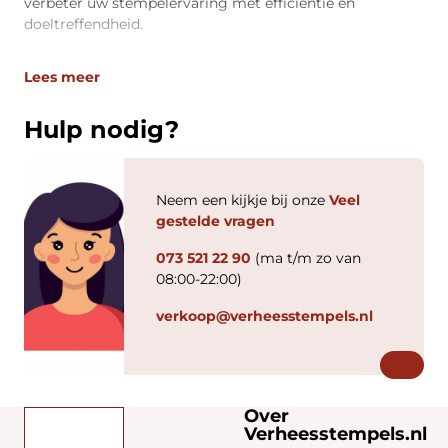
verbeter uw stempelervaring met efficiëntie en
doeltreffendheid.
Lees meer
Hulp nodig?
Neem een kijkje bij onze
Veel
gestelde vragen
073 521 22 90
(ma t/m zo van
08:00-22:00)
verkoop@verheesstempels.nl
Over
Verheesstempels.nl