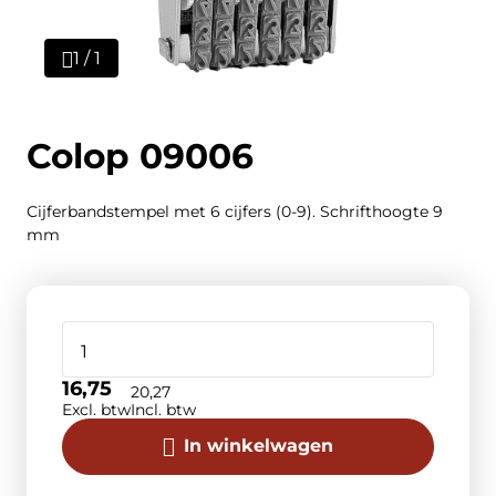
1 / 1
Colop 09006
Cijferbandstempel met 6 cijfers (0-9). Schrifthoogte 9
mm
16,75
20,27
Excl. btw
Incl. btw
In winkelwagen