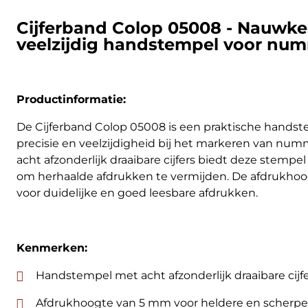
Cijferband Colop 05008 - Nauwke
veelzijdig handstempel voor nu
Productinformatie:
De Cijferband Colop 05008 is een praktische handste
precisie en veelzijdigheid bij het markeren van numm
acht afzonderlijk draaibare cijfers biedt deze stemp
om herhaalde afdrukken te vermijden. De afdrukho
voor duidelijke en goed leesbare afdrukken.
Kenmerken:
Handstempel met acht afzonderlijk draaibare cijfe
Afdrukhoogte van 5 mm voor heldere en scherpe 