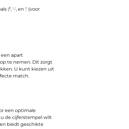
', '-', en '.' (voor
 een apart
op te nemen. Dit zorgt
akken. U kunt kiezen uit
fecte match.
oor een optimale
u de cijferstempel wilt
en biedt geschikte