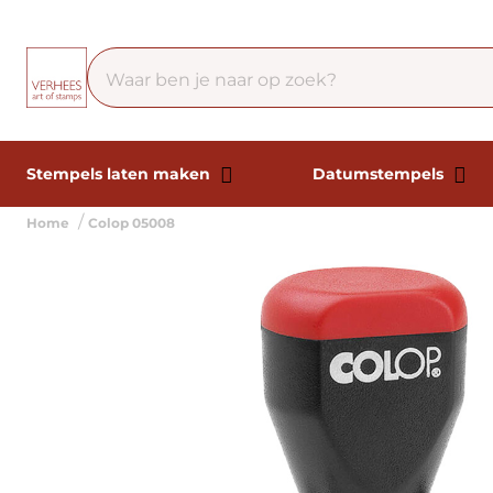
Stempels laten maken
Datumstempels
Home
Colop 05008