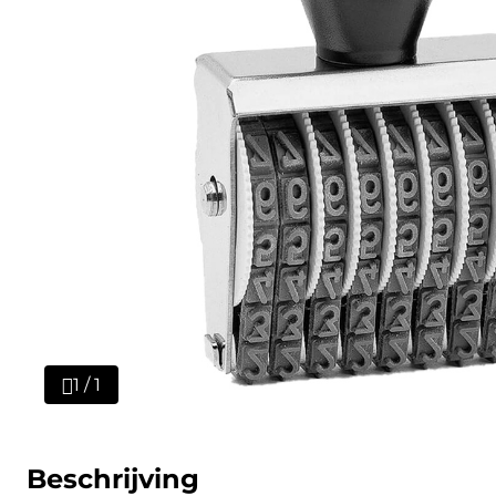
1 / 1
Beschrijving