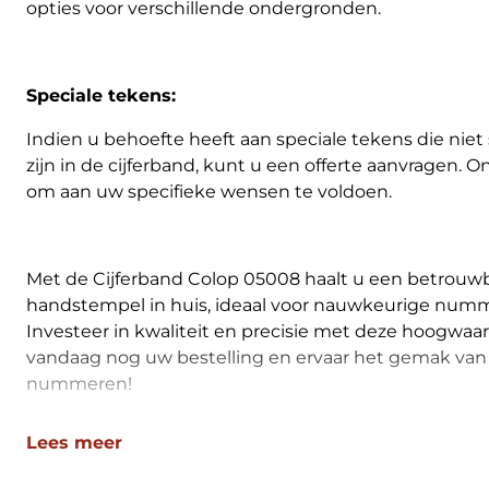
opties voor verschillende ondergronden.
Speciale tekens:
Indien u behoefte heeft aan speciale tekens die nie
zijn in de cijferband, kunt u een offerte aanvragen. 
om aan uw specifieke wensen te voldoen.
Met de Cijferband Colop 05008 haalt u een betrouwb
handstempel in huis, ideaal voor nauwkeurige num
Investeer in kwaliteit en precisie met deze hoogwaar
vandaag nog uw bestelling en ervaar het gemak van
nummeren!
Lees meer