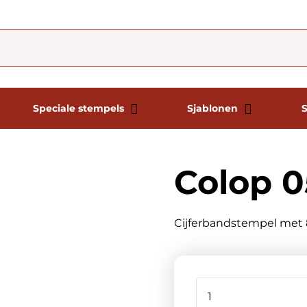
Speciale stempels
Sjablonen
Colop 
Cijferbandstempel met 8