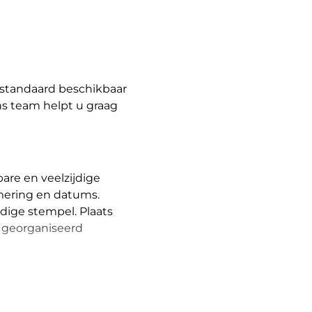
t standaard beschikbaar
Ons team helpt u graag
are en veelzijdige
mering en datums.
dige stempel. Plaats
 georganiseerd