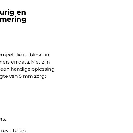
urig en
mmering
mpel die uitblinkt in
ers en data. Met zijn
el een handige oplossing
ogte van 5 mm zorgt
rs.
resultaten.