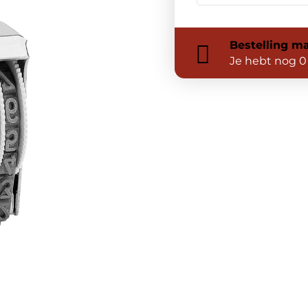
Bestelling
ma
Je hebt nog
0