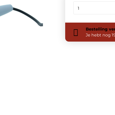
Bestelling
ve
Je hebt nog
1