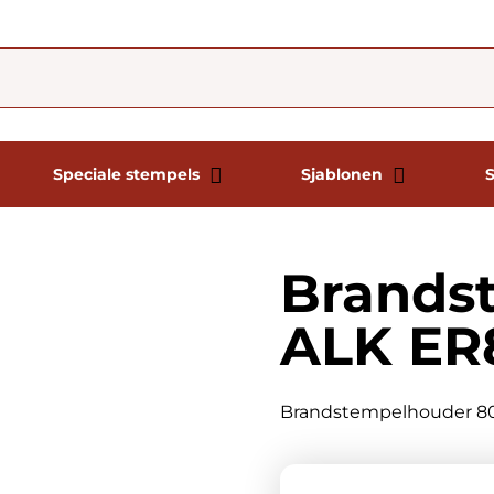
Speciale stempels
Sjablonen
Brands
ALK ER
Brandstempelhouder 8