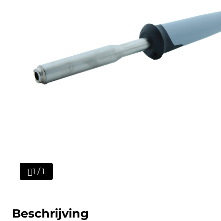
1 / 1
Beschrijving