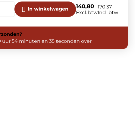
140,80
170,37
In winkelwagen
Excl. btw
Incl. btw
rzonden?
9 uur 54 minuten en 35 seconden over