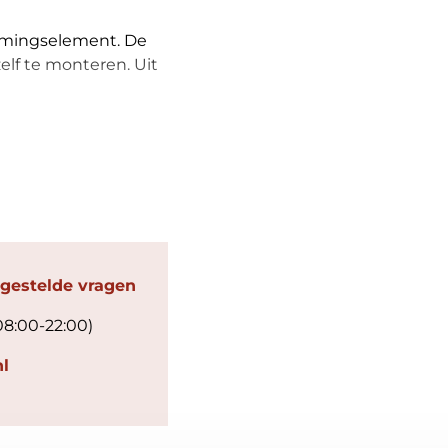
mingselement. De
zelf te monteren. Uit
 gestelde vragen
08:00-22:00)
l