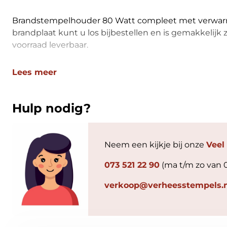
Brandstempelhouder 80 Watt compleet met verwar
brandplaat kunt u los bijbestellen en is gemakkelijk 
voorraad leverbaar.
Lees meer
Hulp nodig?
Neem een kijkje bij onze
Veel
073 521 22 90
(ma t/m zo van 
verkoop@verheesstempels.n