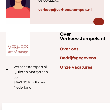
08:00-22:00)
verkoop@verheesstempels.nl
Over
Verheesstempels.nl
Over ons
Bedrijfsgegevens
Verheesstempels.nl
Onze vacatures
Quinten Matsyslaan
35
5642 JC Eindhoven
Nederland