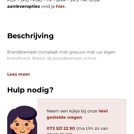
PDF - JPG - PNG - TIF - BMP - EPS - AI. Onze
aanleveropties
vind je
hier.
Beschrijving
Brandstempel compleet met gravure met uw eigen
brandmerk. Bestel de brandstempel online.
Lees meer
Hulp nodig?
Neem een kijkje bij onze
Veel
gestelde vragen
073 521 22 90
(ma t/m zo van