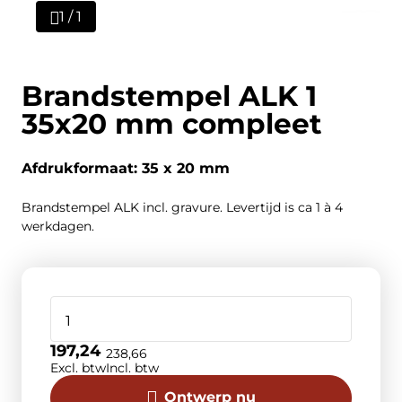
1 / 1
Brandstempel ALK 1
35x20 mm compleet
Afdrukformaat: 35 x 20 mm
Brandstempel ALK incl. gravure. Levertijd is ca 1 à 4
werkdagen.
197,24
238,66
Excl. btw
Incl. btw
Ontwerp nu