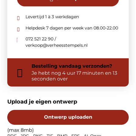
Levertijd 1 à 3 werkdagen
Helpdesk 7 dagen per week van 08.00-22.00
072 521 22 90 /
verkoop@verheesstempels.nl
Bestelling
vandaag
verzonden?
Je hebt nog
4 uur 17 minuten en 13
seconden over
Upload je eigen ontwerp
Ontwerp uploaden
(max 8mb)