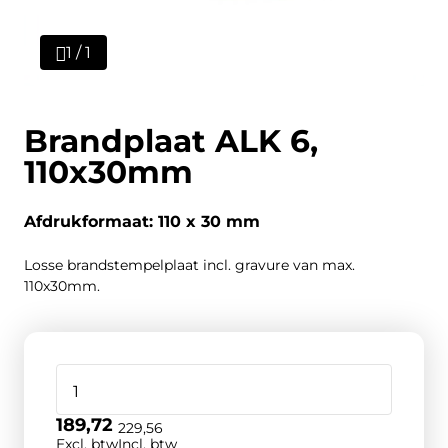
1 / 1
Brandplaat ALK 6,
110x30mm
Afdrukformaat: 110 x 30 mm
Losse brandstempelplaat incl. gravure van max.
110x30mm.
189,72
229,56
Excl. btw
Incl. btw