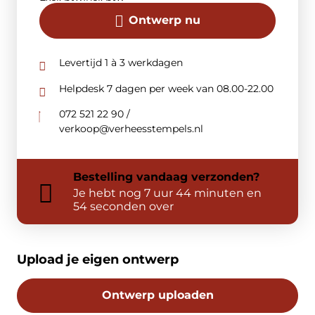
Ontwerp nu
Levertijd 1 à 3 werkdagen
Helpdesk 7 dagen per week van 08.00-22.00
072 521 22 90 /
verkoop@verheesstempels.nl
Bestelling
vandaag
verzonden?
Je hebt nog
7 uur 44 minuten en
54 seconden over
Upload je eigen ontwerp
Ontwerp uploaden