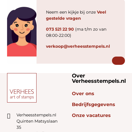
Neem een kijkje bij onze
Veel
gestelde vragen
073 521 22 90
(ma t/m zo van
08:00-22:00)
verkoop@verheesstempels.nl
Over
Verheesstempels.nl
Over ons
Bedrijfsgegevens
Verheesstempels.nl
Onze vacatures
Quinten Matsyslaan
35