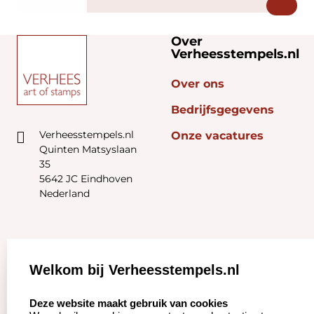
Over
Verheesstempels.nl
Over ons
Bedrijfsgegevens
Verheesstempels.nl
Onze vacatures
Quinten Matsyslaan
35
5642 JC Eindhoven
Nederland
Zakelijk:
Klantenservice:
Welkom bij Verheesstempels.nl
Aanvraag op maat
Contact opnemen
select language
Deze website maakt gebruik van cookies