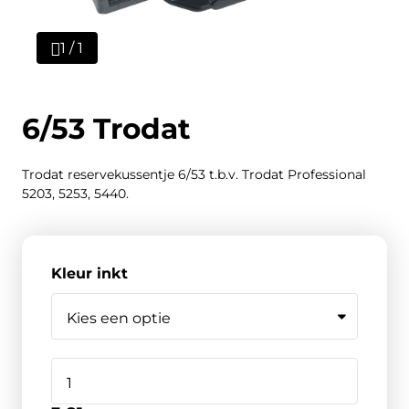
1 / 1
6/53 Trodat
Trodat reservekussentje 6/53 t.b.v. Trodat Professional
5203, 5253, 5440.
Kleur inkt