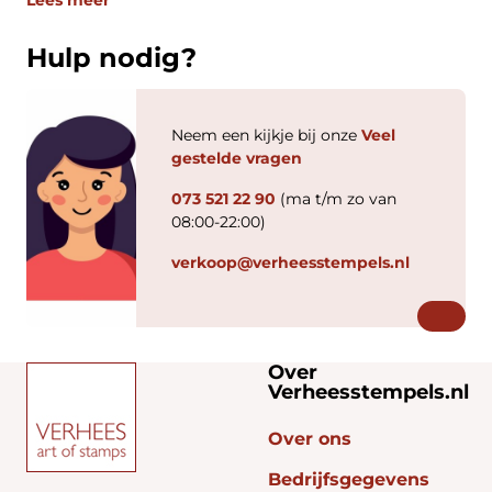
Lees meer
Hulp nodig?
Neem een kijkje bij onze
Veel
gestelde vragen
073 521 22 90
(ma t/m zo van
08:00-22:00)
verkoop@verheesstempels.nl
Over
Verheesstempels.nl
Over ons
Bedrijfsgegevens