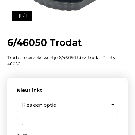
1 / 1
6/46050 Trodat
Trodat reservekussentje 6/46050 t.b.v. trodat Printy
46050
Kleur inkt